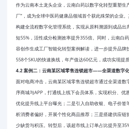
作为云南本土龙头企业，云南白药以数字化转型重塑生
厂”，成为全球中医药健康品领域首个获此殊荣的企业。
构建全流程数字化管理系统，实现从原料溯源到成品出库
短55%，活性成分检测效率提升355倍。同时，云南白
容创作生成工厂智能化转型案例解读，进一步提升品牌
558个SKU的快速换线，年产值达60亿元，成功实现提
4.2 案例二：云南某区域零售连锁超市——全渠道数字
面对电商冲击，云南某区域零售连锁超市通过全渠道数
序商城与APP，打通线上线下会员体系，实现积分、优
优化提升线上平台曝光；二是引入自助收银、电子价签
析消费者偏好，开展个性化商品推荐；三是搭建供应链
少缺货与积压。转型后，该超市线上订单占比提升至35