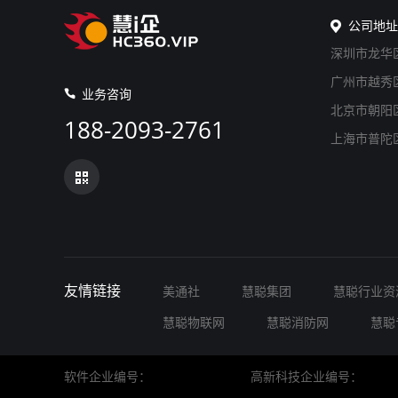
公司地址
深圳市龙华区
广州市越秀区
业务咨询
北京市朝阳区
188-2093-2761
上海市普陀区中
友情链接
美通社
慧聪集团
慧聪行业资
慧聪物联网
慧聪消防网
慧聪
软件企业编号：
高新科技企业编号：