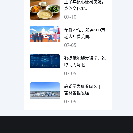
上了年纪心梗易突发，
身体变化要...
07-10
年赚27亿，服务500万
老人！看美国...
07-05
数据赋能银发课堂，锐
取助力河北...
07-05
高质量发展看园区 |
吉林省银发经...
07-05