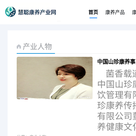
首页
康养产品
产业人物
中国山珍康养事
菌香载
中国山珍
饮管理有
珍康养传
有限公司
养健康文