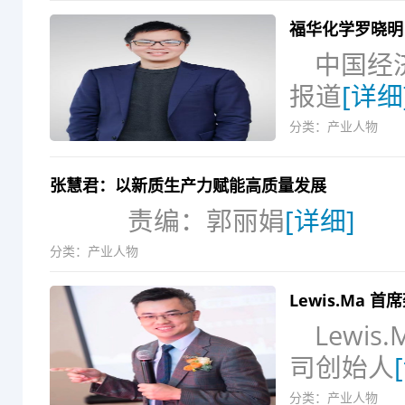
福华化学罗晓明
中国经
报道
[详细
分类：
产业人物
张慧君：以新质生产力赋能高质量发展
责编：郭丽娟
[详细]
分类：
产业人物
Lewis.Ma 首
Lewi
司创始人
分类：
产业人物