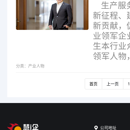
生产服
新征程、
新贡献，
业领军企
生本行业
领军人物，已
分类：
产业人物
首页
上一页
1
公司地址